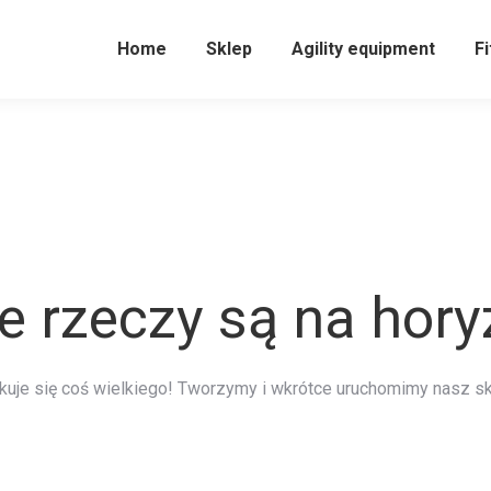
Home
Sklep
Agility equipment
Fi
e rzeczy są na hor
kuje się coś wielkiego! Tworzymy i wkrótce uruchomimy nasz sk