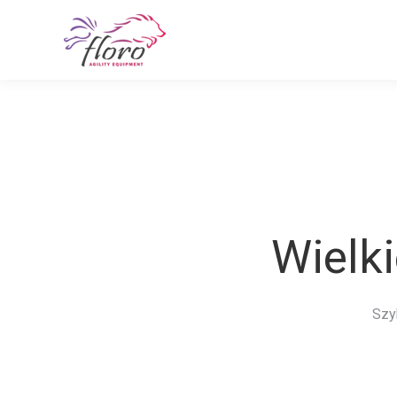
Wielki
Szy