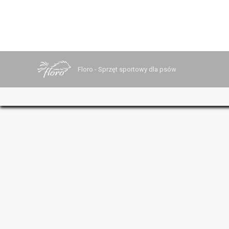
Floro - Sprzęt sportowy dla psów